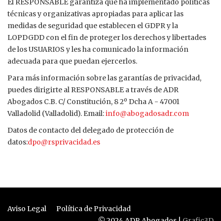
El RESPONSABLE garantiza que ha implementado políticas
técnicas y organizativas apropiadas para aplicar las
medidas de seguridad que establecen el GDPR y la
LOPDGDD con el fin de proteger los derechos y libertades
de los USUARIOS y les ha comunicado la información
adecuada para que puedan ejercerlos.
Para más información sobre las garantías de privacidad,
puedes dirigirte al RESPONSABLE a través de ADR
Abogados C.B. C/ Constitución, 8 2º Dcha A - 47001
Valladolid (Valladolid). Email:
info@abogadosadr.com
Datos de contacto del delegado de protección de
datos:
dpo@rsprivacidad.es
Aviso Legal
Política de Privacidad
© 2024 ADR Abogados |
Grafic3D