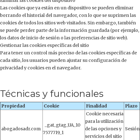
Eliminar las cookies del dispositivo
Las cookies que ya están en un dispositivo se pueden eliminar
borrando el historial del navegador, con lo que se suprimen las
cookies de todos los sitios web visitados. Sin embargo, también
se puede perder parte de la información guardada (por ejemplo,
los datos de inicio de sesión o las preferencias de sitio web).
Gestionar las cookies específicas del sitio
Para tener un control más preciso de las cookies específicas de
cada sitio, los usuarios pueden ajustar su configuración de
privacidad y cookies en el navegador.
Técnicas y funcionales
Propiedad
Cookie
Finalidad
Plazo
Cookie necesaria
para la utilización
_gat_gtag_UA_10
abogadosadr.com
de las opciones y
Sesión
7577719_1
servicios del sitio