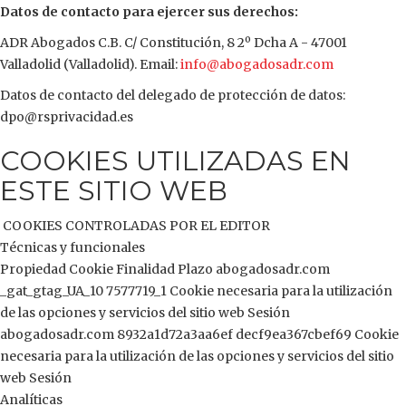
Datos de contacto para ejercer sus derechos:
ADR Abogados C.B. C/ Constitución, 8 2º Dcha A - 47001
Valladolid (Valladolid). Email:
info@abogadosadr.com
Datos de contacto del delegado de protección de datos:
dpo@rsprivacidad.es
COOKIES UTILIZADAS EN
ESTE SITIO WEB
COOKIES CONTROLADAS POR EL EDITOR
Técnicas y funcionales
Propiedad Cookie Finalidad Plazo abogadosadr.com
_gat_gtag_UA_10 7577719_1 Cookie necesaria para la utilización
de las opciones y servicios del sitio web Sesión
abogadosadr.com 8932a1d72a3aa6ef decf9ea367cbef69 Cookie
necesaria para la utilización de las opciones y servicios del sitio
web Sesión
Analíticas