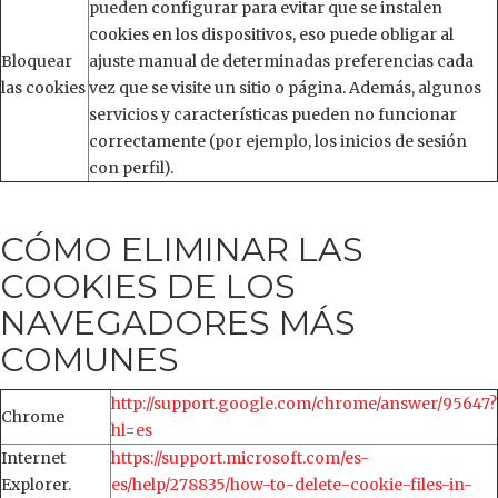
pueden configurar para evitar que se instalen
cookies en los dispositivos, eso puede obligar al
Bloquear
ajuste manual de determinadas preferencias cada
las cookies
vez que se visite un sitio o página. Además, algunos
servicios y características pueden no funcionar
correctamente (por ejemplo, los inicios de sesión
con perfil).
CÓMO ELIMINAR LAS
COOKIES DE LOS
NAVEGADORES MÁS
COMUNES
http://support.google.com/chrome/answer/95647?
Chrome
hl=es
Internet
https://support.microsoft.com/es-
Explorer.
es/help/278835/how-to-delete-cookie-files-in-